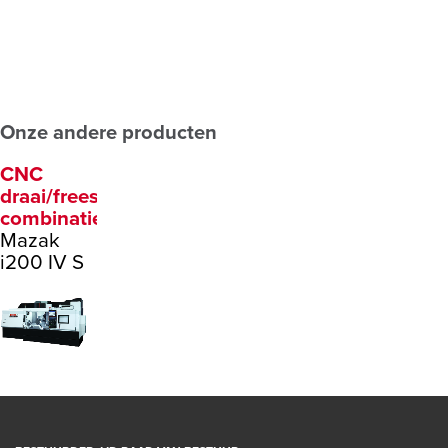
Onze andere producten
CNC
draai/frees
combinaties
Mazak
i200 IV S