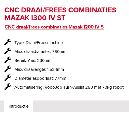
CNC DRAAI/FREES COMBINATIES
MAZAK I300 IV ST
CNC draai/frees combinaties Mazak i200 IV S
Type: Draai/Freesmachine
Max. draaidiameter: 760mm
Bereik Y-as: 230mm
Max. draailengte: 1.524mm
Diameter asdoorlaat: 77mm
Automatisering: RoboJob Turn-Assist 250 met 70kg robot
Introductie