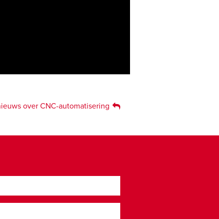
t nieuws over CNC-automatisering