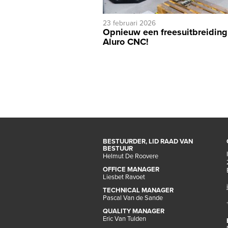
23 februari 2026
Opnieuw een freesuitbreiding
Aluro CNC!
BESTUURDER, LID RAAD VAN
BESTUUR
Helmut De Roovere
OFFICE MANAGER
Liesbet Ravoet
TECHNICAL MANAGER
Pascal Van de Sande
QUALITY MANAGER
Eric Van Tulden