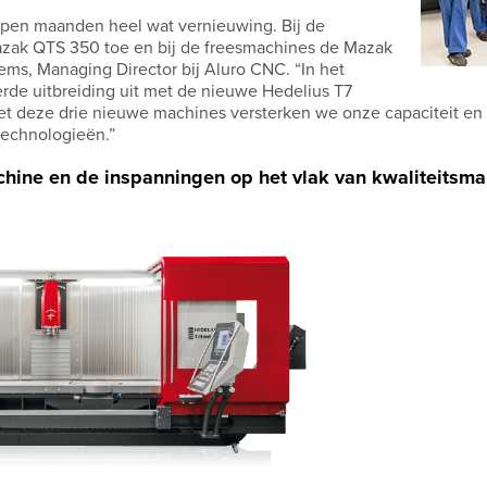
pen maanden heel wat vernieuwing. Bij de
ak QTS 350 toe en bij de freesmachines de Mazak
sems, Managing Director bij Aluro CNC. “In het
erde uitbreiding uit met de nieuwe Hedelius T7
et deze drie nieuwe machines versterken we onze capaciteit en
technologieën.”
chine en de inspanningen op het vlak van kwaliteits