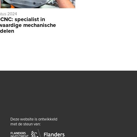
stus 2024
 CNC: specialist in
waardige mechanische
delen
Deze website is ontwikkeld
met de steun van: