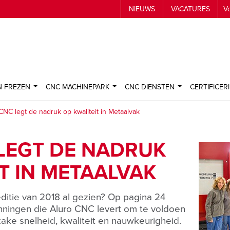
NIEUWS
VACATURES
N FREZEN
CNC MACHINEPARK
CNC DIENSTEN
CERTIFICER
CNC legt de nadruk op kwaliteit in Metaalvak
LEGT DE NADRUK
T IN METAALVAK
ditie van 2018 al gezien? Op pagina 24
anningen die Aluro CNC levert om te voldoen
nzake snelheid, kwaliteit en nauwkeurigheid.