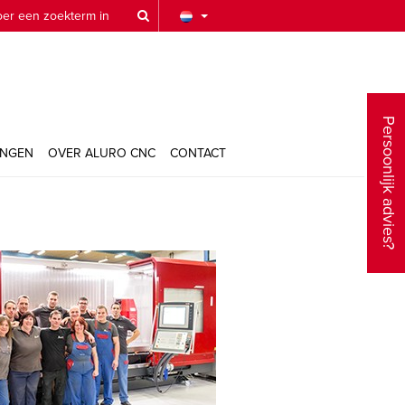

Persoonlijk advies?
INGEN
OVER ALURO CNC
CONTACT