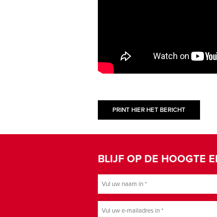
PRINT HIER HET BERICHT
BLIJF OP DE HOOGTE E