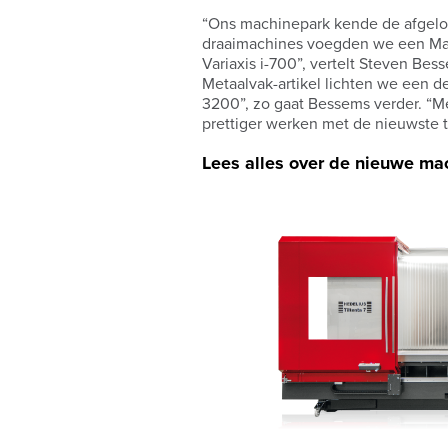
“Ons machinepark kende de afgelo
draaimachines voegden we een Maz
Variaxis i-700”, vertelt Steven Bes
Metaalvak-artikel lichten we een d
3200”, zo gaat Bessems verder. “M
prettiger werken met de nieuwste 
Lees alles over de nieuwe ma