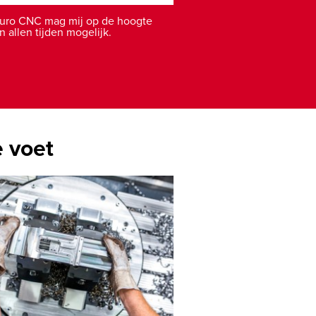
Aluro CNC mag mij op de hoogte
 allen tijden mogelijk.
e voet