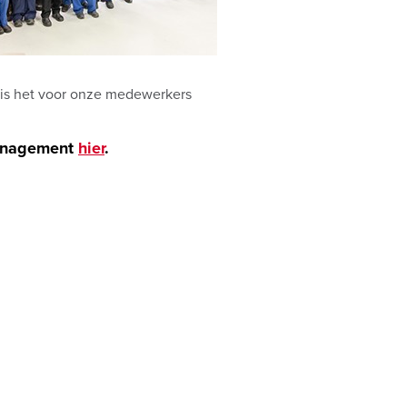
 is het voor onze medewerkers
management
hier
.