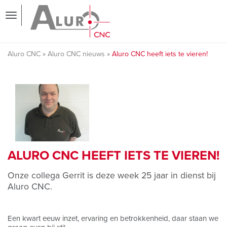
Aluro CNC
Aluro CNC nieuws
Aluro CNC heeft iets te vieren!
ALURO CNC HEEFT IETS TE VIEREN!
Onze collega Gerrit is deze week 25 jaar in dienst bij
Aluro CNC.
Een kwart eeuw inzet, ervaring en betrokkenheid, daar staan we